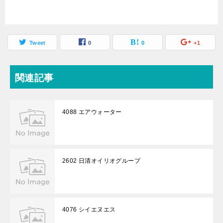
Tweet
0
0
+1
関連記事
4088 エアウォーター
2602 日清オイリオグループ
4076 シイエヌエス