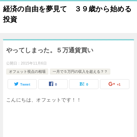
経済の自由を夢見て ３９歳から始める
投資
やってしまった。５万通貨買い
公開日：
2015年11月6日
オフェット視点の相場
一月で５万円の収入を超える？？
Tweet
0
0
+1
こんにちは、オフェットです！！