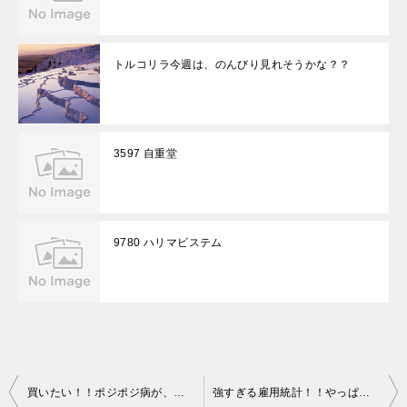
トルコリラ今週は、のんびり見れそうかな？？
3597 自重堂
9780 ハリマビステム
投
買いたい！！ポジポジ病が、どうしよう！！
強すぎる雇用統計！！やっぱり待ちやったなー！！