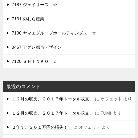
7187 ジェイリース ☆
7131 のむら産業
7130 ヤマエグループホールディングス ☆
3467 アグレ都市デザイン
7120 ＳＨＩＮＫＯ ☆
最近のコメント
１２月の収支、２０１７年トータル収支。
に
オフェット
より
１２月の収支、２０１７年トータル収支。
に
FUMI
より
２年で、３０１万円の損失！！
に
オフェット
より