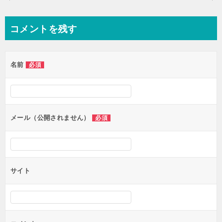
稿
ナ
コメントを残す
ビ
ゲ
名前
必須
ー
シ
ョ
ン
メール（公開されません）
必須
サイト