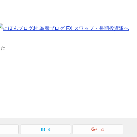
した
0
+1