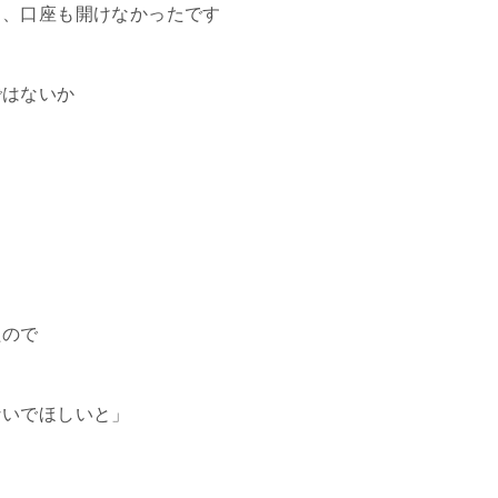
ら、口座も開けなかったです
ではないか
たので
ないでほしいと」