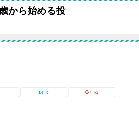
歳から始める投
0
0
+1