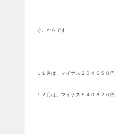
そこからです
１１月は、マイナス２０４６５０円
１２月は、マイナス５４０６２０円