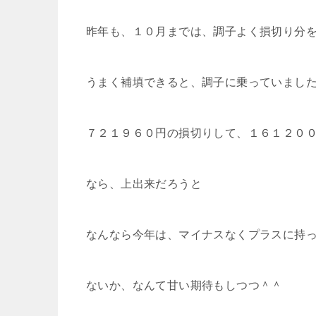
昨年も、１０月までは、調子よく損切り分
うまく補填できると、調子に乗っていまし
７２１９６０円の損切りして、１６１２０
なら、上出来だろうと
なんなら今年は、マイナスなくプラスに持
ないか、なんて甘い期待もしつつ＾＾