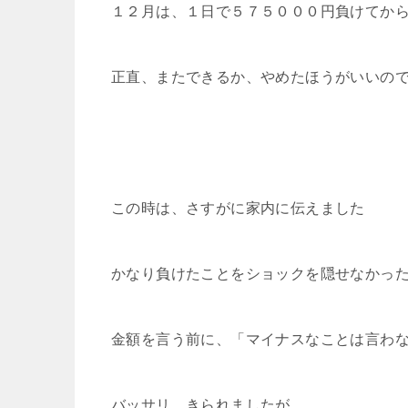
１２月は、１日で５７５０００円負けてか
正直、またできるか、やめたほうがいいの
この時は、さすがに家内に伝えました
かなり負けたことをショックを隠せなかっ
金額を言う前に、「マイナスなことは言わ
バッサリ、きられましたが。。。