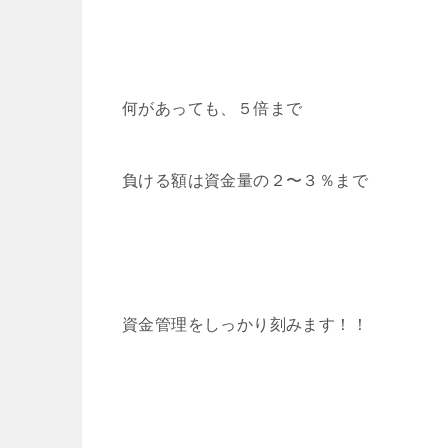
何があっても、５倍まで
負ける額は資金量の２〜３％まで
資金管理をしっかり刻みます！！