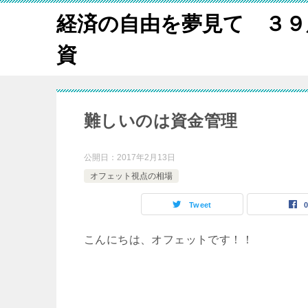
経済の自由を夢見て ３９
資
難しいのは資金管理
公開日：
2017年2月13日
オフェット視点の相場
Tweet
こんにちは、オフェットです！！