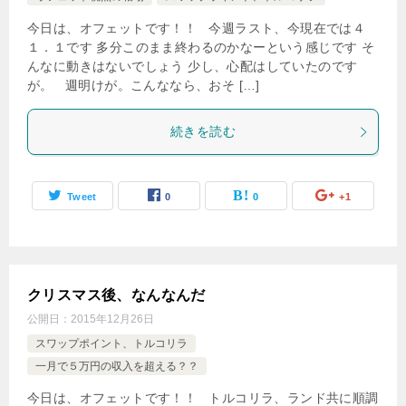
今日は、オフェットです！！ 今週ラスト、今現在では４
１．１です 多分このまま終わるのかなーという感じです そ
んなに動きはないでしょう 少し、心配はしていたのです
が。 週明けが。こんななら、おそ […]
続きを読む
Tweet
0
0
+1
クリスマス後、なんなんだ
公開日：
2015年12月26日
スワップポイント、トルコリラ
一月で５万円の収入を超える？？
今日は、オフェットです！！ トルコリラ、ランド共に順調