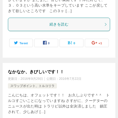
３．０３という高い水準をキープしています ここが戻して
きて欲しいところです この３ヶ […]
続きを読む
Tweet
0
0
+1
なかなか、きびしいです！！
更新日：
2016年9月29日
公開日：
2016年7月22日
スワップポイント、トルコリラ
こんにちは、オフェットです！！ お久しぶりです＾＾ ト
ルコすごいことになっていますね さすがに、クーデターの
ニュースが出た時は トラリピ以外は全決済しました 鎮圧
されて、少しあげ […]