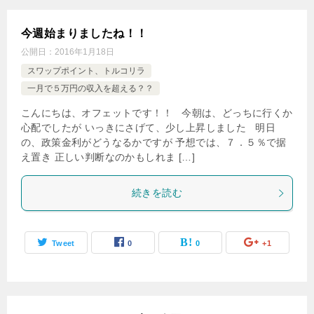
今週始まりましたね！！
公開日：
2016年1月18日
スワップポイント、トルコリラ
一月で５万円の収入を超える？？
こんにちは、オフェットです！！ 今朝は、どっちに行くか
心配でしたが いっきにさげて、少し上昇しました 明日
の、政策金利がどうなるかですが 予想では、７．５％で据
え置き 正しい判断なのかもしれま […]
続きを読む
Tweet
0
0
+1