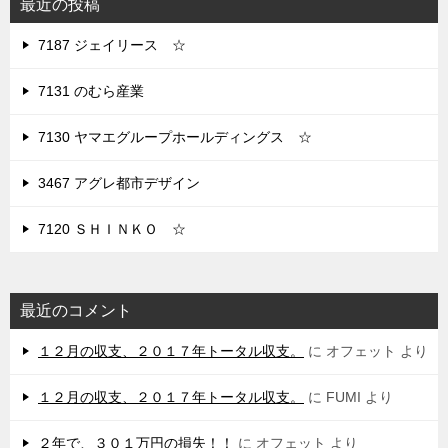
最近の投稿
7187 ジェイリース ☆
7131 のむら産業
7130 ヤマエグループホールディングス ☆
3467 アグレ都市デザイン
7120 ＳＨＩＮＫＯ ☆
最近のコメント
１２月の収支、２０１７年トータル収支。
に
オフェット
より
１２月の収支、２０１７年トータル収支。
に
FUMI
より
２年で、３０１万円の損失！！
に
オフェット
より