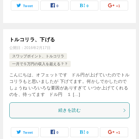
Tweet
0
0
+1
トルコリラ、下げる
公開日：
2016年2月17日
スワップポイント、トルコリラ
一月で５万円の収入を超える？？
こんにちは、オフェットです ドル円が上げていたのでトル
コリラもと思いましたが 下げてます。何かしでかしたので
しょうね いろいろな要因がありすぎて いつか上げてくれる
のを、待ってます ドル円 １ […]
続きを読む
Tweet
0
0
+1