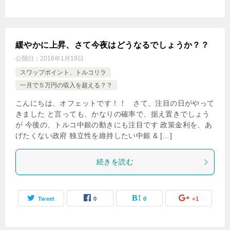
緩やかに上昇、さて今夜はどうなるでしょうか？？
公開日：
2016年1月19日
スワップポイント、トルコリラ
一月で５万円の収入を超える？？
こんにちは、オフェットです！！ さて、注目の日がやって
きました と言っても、かなりの確率で、据え置きでしょう
が 今後の、トルコ中銀の動きにも注目です 政策金利を、あ
げたくない政府 独立性を維持したい中銀 & […]
続きを読む
Tweet
0
0
+1