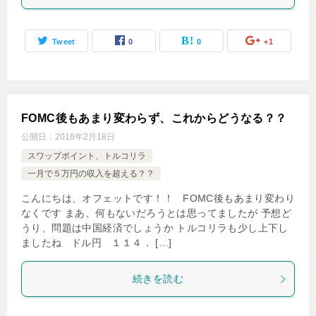
Tweet
0
0
+1
FOMC後もあまり変わらず、これからどうなる？？
公開日：
2016年2月18日
スワップポイント、トルコリラ
一月で５万円の収入を超える？？
こんにちは、オフェットです！！ FOMC後もあまり変わり
なくです まあ、何もないだろうとは思ってましたが 予想ど
うり、問題は中国経済でしょうか トルコリラも少し上下し
ましたね ドル円 １１４． […]
続きを読む