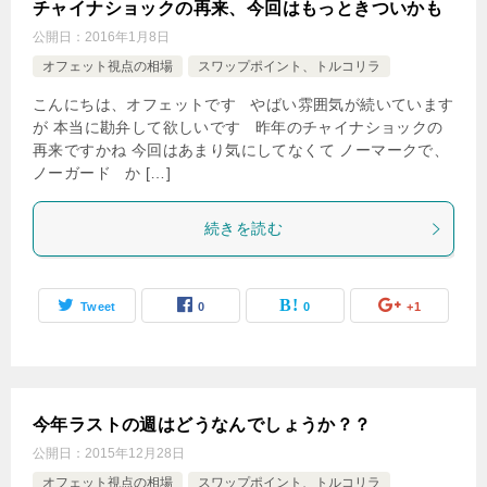
チャイナショックの再来、今回はもっときついかも
公開日：
2016年1月8日
オフェット視点の相場
スワップポイント、トルコリラ
こんにちは、オフェットです やばい雰囲気が続いています
が 本当に勘弁して欲しいです 昨年のチャイナショックの
再来ですかね 今回はあまり気にしてなくて ノーマークで、
ノーガード か […]
続きを読む
Tweet
0
0
+1
今年ラストの週はどうなんでしょうか？？
公開日：
2015年12月28日
オフェット視点の相場
スワップポイント、トルコリラ