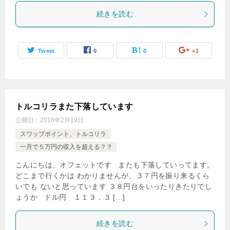
続きを読む
Tweet
0
0
+1
トルコリラまた下落しています
公開日：
2016年2月19日
スワップポイント、トルコリラ
一月で５万円の収入を超える？？
こんにちは、オフェットです またも下落していってます。
どこまで行くかは わかりませんが、３７円を振り来るくら
いでも ないと思っています ３８円台をいったりきたりでし
ょうか ドル円 １１３．３ […]
続きを読む