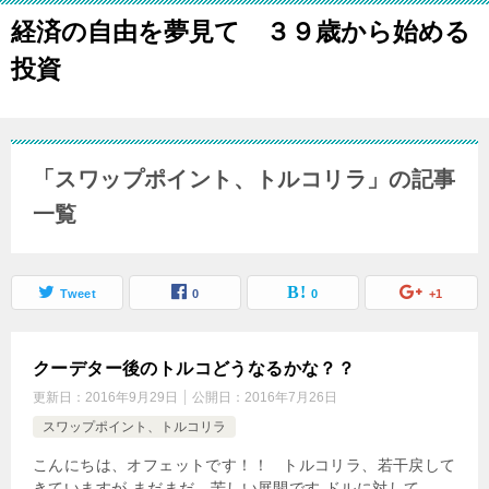
経済の自由を夢見て ３９歳から始める
投資
「スワップポイント、トルコリラ」の記事
一覧
Tweet
0
0
+1
クーデター後のトルコどうなるかな？？
更新日：
2016年9月29日
公開日：
2016年7月26日
スワップポイント、トルコリラ
こんにちは、オフェットです！！ トルコリラ、若干戻して
きていますが まだまだ、苦しい展開です ドルに対して、