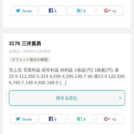
Tweet
0
0
+1
3176 三洋貿易
公開日：
2025年10月30日
オフェット視点の相場
売上高 営業利益 経常利益 純利益 1株益(円) 1株配(円) 連
22.9 111,250 5,319 6,299 4,296 149.7 40 連23.9 122,596
6,740 7,149 4,830 168.0 […]
続きを読む
Tweet
0
0
+1