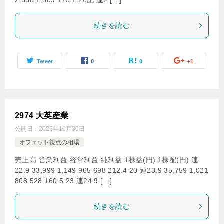
2,538 1,809 175.1 26記 連2 […]
続きを読む
Tweet
0
0
+1
2974 大英産業
公開日：
2025年10月30日
オフェット視点の相場
売上高 営業利益 経常利益 純利益 1株益(円) 1株配(円) 連
22.9 33,999 1,149 965 698 212.4 20 連23.9 35,759 1,021
808 528 160.5 23 連24.9 […]
続きを読む