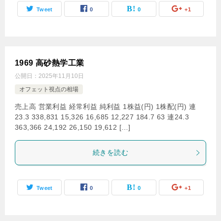
Tweet
0
0
+1
1969 高砂熱学工業
公開日：
2025年11月10日
オフェット視点の相場
売上高 営業利益 経常利益 純利益 1株益(円) 1株配(円) 連
23.3 338,831 15,326 16,685 12,227 184.7 63 連24.3
363,366 24,192 26,150 19,612 […]
続きを読む
Tweet
0
0
+1