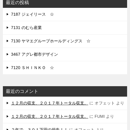
最近の投稿
7187 ジェイリース ☆
7131 のむら産業
7130 ヤマエグループホールディングス ☆
3467 アグレ都市デザイン
7120 ＳＨＩＮＫＯ ☆
最近のコメント
１２月の収支、２０１７年トータル収支。
に
オフェット
より
１２月の収支、２０１７年トータル収支。
に
FUMI
より
２年で、３０１万円の損失！！
に
オフェット
より