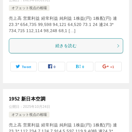
公開日：
2025年10月25日
オフェット視点の相場
売上高 営業利益 経常利益 純利益 1株益(円) 1株配(円) 連
23.3* 654,735 99,598 94,121 64,520 73.1 24 連24.3*
734,715 112,114 98,248 68,1 […]
続きを読む
Tweet
0
0
+1
1952 新日本空調
公開日：
2025年10月24日
オフェット視点の相場
売上高 営業利益 経常利益 純利益 1株益(円) 1株配(円) 連
23.3* 112,234 7,124 7,914 5,597 119.9 40特 連24.3*